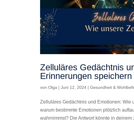
Zelluläres Gedächtnis u
Erinnerungen speichern
von
Olga
|
Juni 12, 2024
|
Gesundheit & Wohlbef
Zelluläres Gedächtnis und Emotionen: Wie u
warum bestimmte Emotionen plötzlich aufta
wahrnimmst? Die Antwort könnte in deinem ze