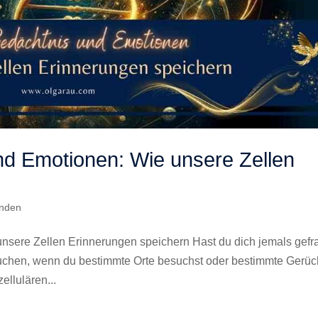
nd Emotionen: Wie unsere Zellen
inden
nsere Zellen Erinnerungen speichern Hast du dich jemals gefra
uchen, wenn du bestimmte Orte besuchst oder bestimmte Gerü
llulären...