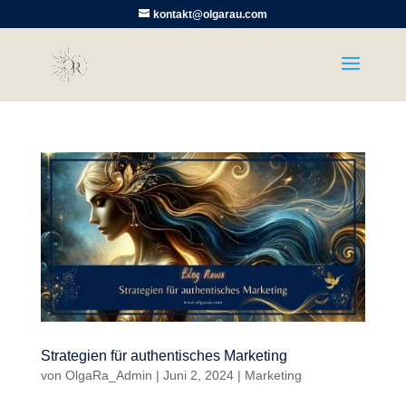
kontakt@olgarau.com
Strategien für authentisches Marketing
von
OlgaRa_Admin
|
Juni 2, 2024
|
Marketing