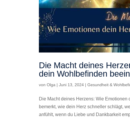
Die Macht deines Herze
dein Wohlbefinden beein
von
Olga
|
Juni 13, 2024
|
Gesundheit & Wohlbef
Die Macht deines Herzens: Wie Emotionen d
bemerkt, wie dein Herz schneller schlägt, w
anfühlt, wenn du Liebe und Dankbarkeit emp