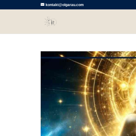
kontakt@olgarau.com