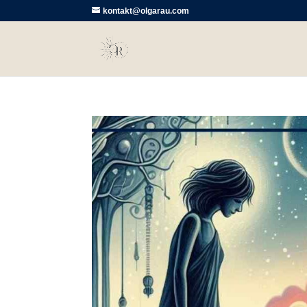
kontakt@olgarau.com