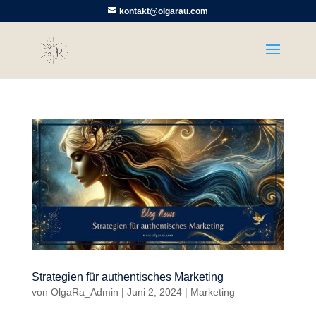
kontakt@olgarau.com
Strategien für authentisches Marketing
von
OlgaRa_Admin
|
Juni 2, 2024
|
Marketing