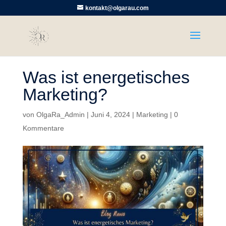
kontakt@olgarau.com
Was ist energetisches
Marketing?
von
OlgaRa_Admin
|
Juni 4, 2024
|
Marketing
|
0
Kommentare