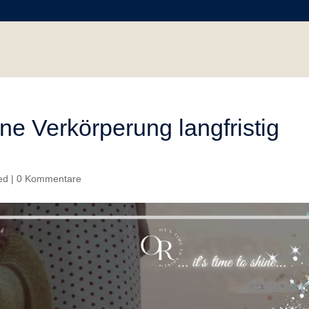
e Verkörperung langfristig
ed
|
0 Kommentare