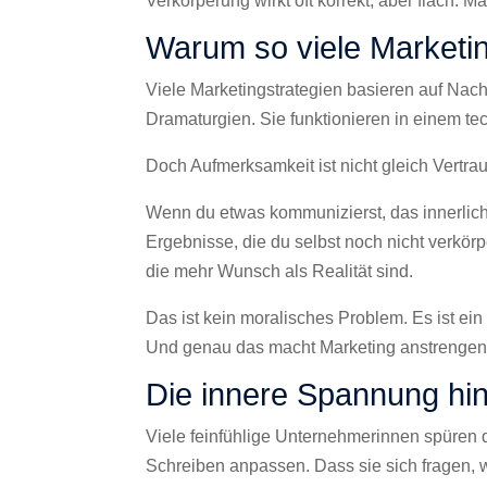
Verkörperung wirkt oft korrekt, aber flach. M
Warum so viele Marketin
Viele Marketingstrategien basieren auf Na
Dramaturgien. Sie funktionieren in einem t
Doch Aufmerksamkeit ist nicht gleich Vertra
Wenn du etwas kommunizierst, das innerlich n
Ergebnisse, die du selbst noch nicht verkörp
die mehr Wunsch als Realität sind.
Das ist kein moralisches Problem. Es ist ei
Und genau das macht Marketing anstrengen
Die innere Spannung hin
Viele feinfühlige Unternehmerinnen spüren 
Schreiben anpassen. Dass sie sich fragen, w