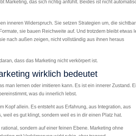
bt Marketing, das sich richtig anfühlt. Beides ist nicht automatis
n inneren Widerspruch. Sie setzen Strategien um, die sichtbar
ormate, sie bauen Reichweite auf. Und trotzdem bleibt etwas l
e nach außen zeigen, nicht vollständig aus ihnen heraus
 daran, dass das Marketing nicht verkörpert ist.
keting wirklich bedeutet
as man lernen oder imitieren kann. Es ist ein innerer Zustand. E
ereinstimmt, was du innerlich lebst.
m Kopf allein. Es entsteht aus Erfahrung, aus Integration, aus
, weil es gut klingt, sondern weil es in dir einen Platz hat.
rational, sondern auf einer feinen Ebene. Marketing ohne