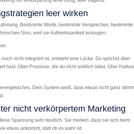
arketing mit Verkörperung wirkt ruhig, aber tragend.
gstrategien leer wirken
chahmung. Bestimmte Worte, bestimmte Versprechen, bestimmte
echnischen Sinn, weil sie Aufmerksamkeit erzeugen.
uen.
och nicht integriert ist, entsteht eine Lücke. Du sprichst über
ert hast. Über Prozesse, die du nicht wirklich lebst. Über Haltu
n energetisches. Dein System weiß, dass etwas nicht ganz stimm
d.
ter nicht verkörpertem Marketing
diese Spannung sehr deutlich. Sie merken, dass sie sich beim
ie etwas ankommt, statt ob es wahr ist.