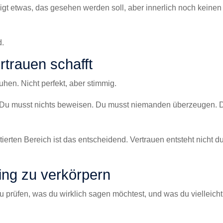
zeigt etwas, das gesehen werden soll, aber innerlich noch keinen
d.
trauen schafft
hen. Nicht perfekt, aber stimmig.
. Du musst nichts beweisen. Du musst niemanden überzeugen. 
ierten Bereich ist das entscheidend. Vertrauen entsteht nicht d
ing zu verkörpern
Zu prüfen, was du wirklich sagen möchtest, und was du vielleicht