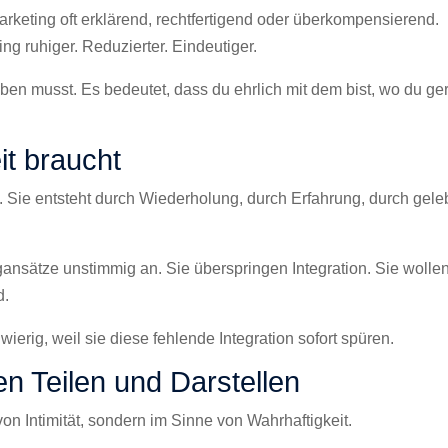
arketing oft erklärend, rechtfertigend oder überkompensierend.
ing ruhiger. Reduzierter. Eindeutiger.
aben musst. Es bedeutet, dass du ehrlich mit dem bist, wo du ge
t braucht
. Sie entsteht durch Wiederholung, durch Erfahrung, durch gele
gansätze unstimmig an. Sie überspringen Integration. Sie wolle
d.
ierig, weil sie diese fehlende Integration sofort spüren.
n Teilen und Darstellen
von Intimität, sondern im Sinne von Wahrhaftigkeit.