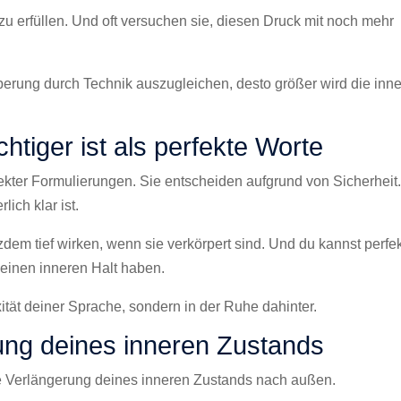
zu erfüllen. Und oft versuchen sie, diesen Druck mit noch mehr
perung durch Technik auszugleichen, desto größer wird die inn
tiger ist als perfekte Worte
kter Formulierungen. Sie entscheiden aufgrund von Sicherheit
ich klar ist.
dem tief wirken, wenn sie verkörpert sind. Und du kannst perfe
keinen inneren Halt haben.
ität deiner Sprache, sondern in der Ruhe dahinter.
ung deines inneren Zustands
ine Verlängerung deines inneren Zustands nach außen.