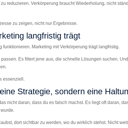
en zu reduzieren. Verkörperung braucht Wiederholung, nicht stän
rozesse zu zeigen, nicht nur Ergebnisse.
ting langfristig trägt
 funktionieren. Marketing mit Verkörperung trägt langfristig.
r passen. Es filtert jene aus, die schnelle Lösungen suchen. Un
gen.
s essenziell.
keine Strategie, sondern eine Haltu
das nicht daran, dass du es falsch machst. Es liegt oft daran, da
 wurde.
aubst, dort sichtbar zu werden, wo du wirklich stehst. Nicht weit