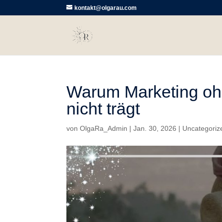
kontakt@olgarau.com
Warum Marketing ohn
nicht trägt
von
OlgaRa_Admin
|
Jan. 30, 2026
|
Uncategoriz