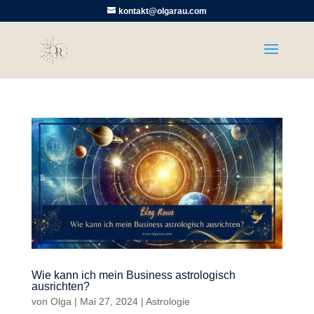
kontakt@olgarau.com
Wie kann ich mein Business astrologisch
ausrichten?
von
Olga
|
Mai 27, 2024
|
Astrologie